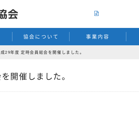
入会のご案内
協会について
事業内容
平成29年度 定時会員総会を開催しました。
会を開催しました。