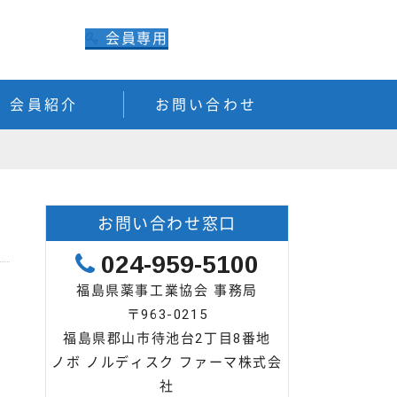
会員専用
会員紹介
お問い合わせ
お問い合わせ窓口
024-959-5100
福島県薬事工業協会 事務局
〒963-0215
福島県郡山市待池台2丁目8番地
ノボ ノルディスク ファーマ株式会
社