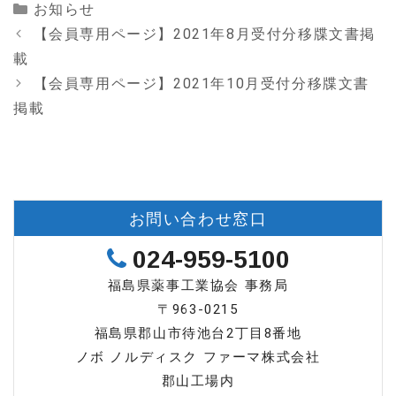
カ
お知らせ
テ
【会員専用ページ】2021年8月受付分移牒文書掲
ゴ
載
リ
【会員専用ページ】2021年10月受付分移牒文書
ー
掲載
お問い合わせ窓口
024-959-5100
福島県薬事工業協会 事務局
〒963-0215
福島県郡山市待池台2丁目8番地
ノボ ノルディスク ファーマ株式会社
郡山工場内