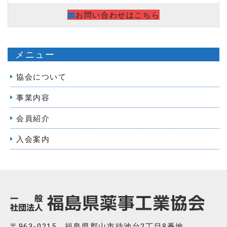
お問い合わせはこちら
メニュー
協会について
事業内容
会員紹介
入会案内
〒963-0215 福島県郡山市待池台2丁目8番地