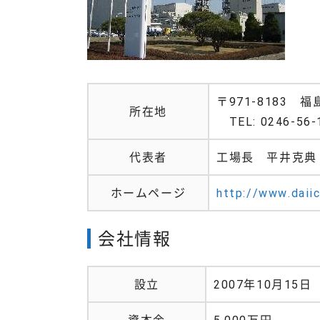
〒971-8183
所在地
TEL: 0246-56-
代表者
工場長 平井克典
ホームページ
http://www.daiic
会社情報
設立
2007年10月15日
資本金
5,000万円