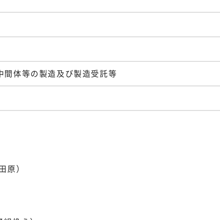
中間体等の製造及び製造受託等
田原）