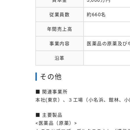
従業員数
約660名
年間売上高
事業内容
医薬品の原薬及び
沿革
その他
■ 関連事業所
本社(東京）、３工場（小名浜、館林、小
■ 主要製品
<医薬品（原薬）>