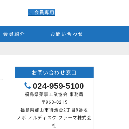
会員専用
会員紹介
お問い合わせ
お問い合わせ窓口
024-959-5100
福島県薬事工業協会 事務局
〒963-0215
福島県郡山市待池台2丁目8番地
ノボ ノルディスク ファーマ株式会
社