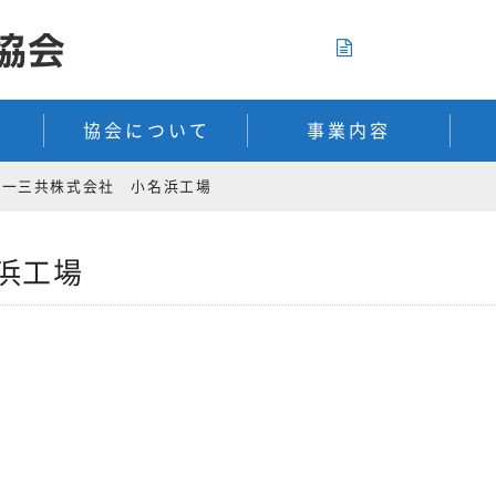
入会のご案内
協会について
事業内容
第一三共株式会社 小名浜工場
浜工場